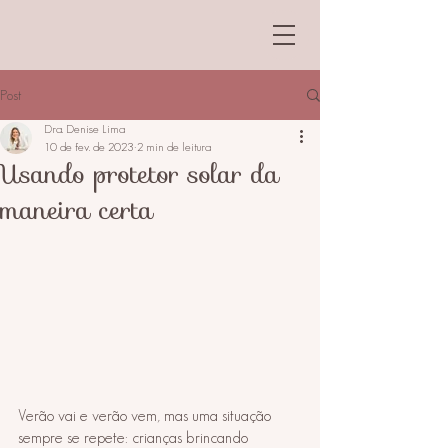
Post
Dra. Denise Lima
10 de fev. de 2023
2 min de leitura
Usando protetor solar da
maneira certa
Verão vai e verão vem, mas uma situação 
sempre se repete: crianças brincando 