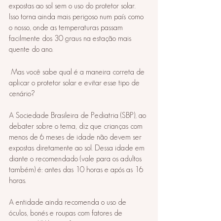
expostas ao sol sem o uso do protetor solar. 
Isso torna ainda mais perigoso num país como 
o nosso, onde as temperaturas passam 
facilmente dos 30 graus na estação mais 
quente do ano. 
 Mas você sabe qual é a maneira correta de 
aplicar o protetor solar e evitar esse tipo de 
cenário? 
⠀
A Sociedade Brasileira de Pediatria (SBP), ao 
debater sobre o tema, diz que crianças com 
menos de 6 meses de idade não devem ser 
expostas diretamente ao sol. Dessa idade em 
diante o recomendado (vale para os adultos 
também) é: antes das 10 horas e após as 16 
horas. 
⠀
A entidade ainda recomenda o uso de 
óculos, bonés e roupas com fatores de 