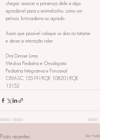
chegar, associe a presença dele a algo 
agradável para o animalzinho, como um 
petisco, brincadeira ou agrado 
Assim que possível coloque os dois no tatame 
e deixe a interação rolar. 
Dra Denise Lima  
Médica Pediatra e Oncologista 
Pediatria Integrativa e Funcional 
CRM-SC 15519 | RQE 10820 | RQE 
13152 
Ver tudo
Posts recentes